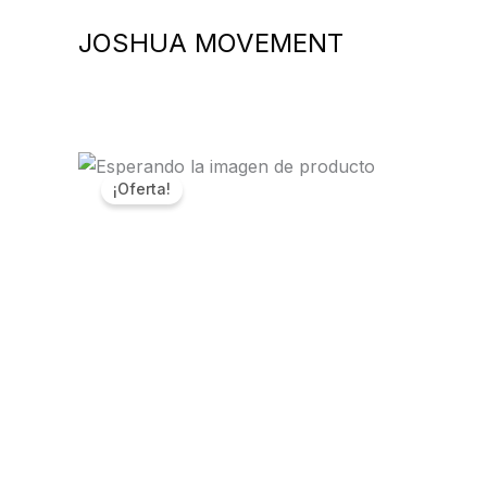
Ir
JOSHUA MOVEMENT
al
contenido
¡Oferta!