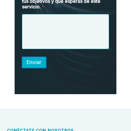
tus objetivos y que esperas de este
servicio.
*
Enviar
CONÉCTATE CON NOSOTROS