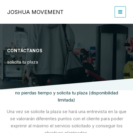
Ir
al
JOSHUA MOVEMENT
contenido
CONTÁCTANOS
solicita tu plaza
no pierdas tiempo y solicita tu plaza (disponibilidad
limitada)
Una vez se solicite la plaza se hará una entrevista en la que
se valorarán diferentes puntos con el cliente para poder
exprimir al máximo el servicio solicitado y conseguir los