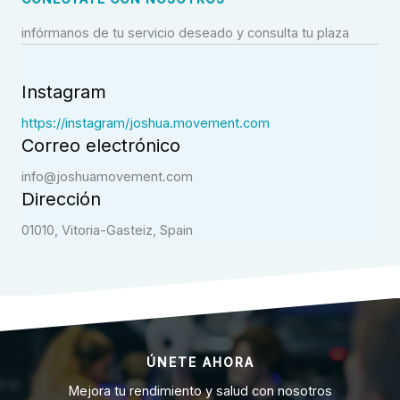
infórmanos de tu servicio deseado y consulta tu plaza
Instagram
https://instagram/joshua.movement.com
Correo electrónico
info@joshuamovement.com
Dirección
01010, Vitoria-Gasteiz, Spain
ÚNETE AHORA
Mejora tu rendimiento y salud con nosotros